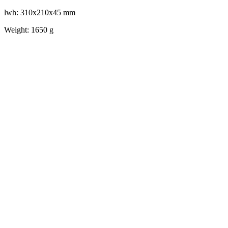
lwh: 310x210x45 mm
Weight: 1650 g