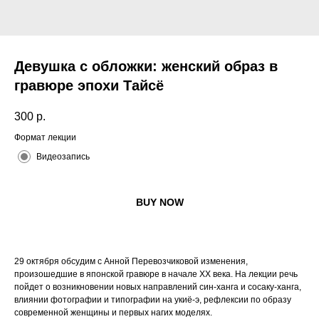
Девушка с обложки: женский образ в
гравюре эпохи Тайсё
300
р.
Формат лекции
Видеозапись
BUY NOW
29 октября обсудим с Анной Перевозчиковой изменения,
произошедшие в японской гравюре в начале XX века. На лекции речь
пойдет о возникновении новых направлений син-ханга и сосаку-ханга,
влиянии фотографии и типографии на укиё-э, рефлексии по образу
современной женщины и первых нагих моделях.