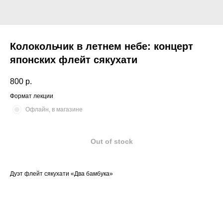
Колокольчик в летнем небе: концерт
японских флейт сякухати
800
р.
Формат лекции
Офлайн, в магазине
Out of stock
Дуэт флейт сякухати «Два бамбука»