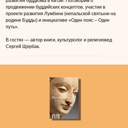
развития буддизма в Китае. Поговорим о
продвижении буддийских концептов, участии в
проекте развития Лумбини (непальской святыни на
родине Будды) и инициативе «Один пояс – Один
путь».
В гостях — автор книги, культуролог и религиовед
Сергей Щербак.