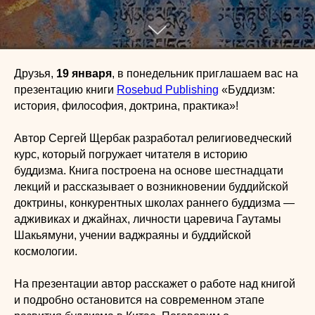
Друзья,
19 января
, в понедельник приглашаем вас на
презентацию книги
Rosebud Publishing
«Буддизм:
история, философия, доктрина, практика»!
Автор Сергей Щербак разработал религиоведческий
курс, который погружает читателя в историю
буддизма. Книга построена на основе шестнадцати
лекций и рассказывает о возникновении буддийской
доктрины, конкурентных школах раннего буддизма —
адживиках и джайнах, личности царевича Гаутамы
Шакьямуни, учении ваджраяны и буддийской
космологии.
На презентации автор расскажет о работе над книгой
и подробно остановится на современном этапе