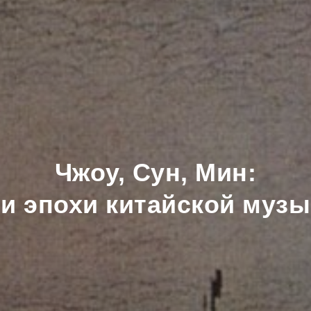
Чжоу, Сун, Мин:
ри эпохи китайской музы